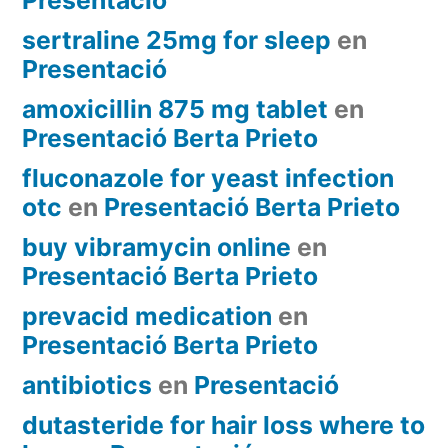
sertraline 25mg for sleep
en
Presentació
amoxicillin 875 mg tablet
en
Presentació Berta Prieto
fluconazole for yeast infection
otc
en
Presentació Berta Prieto
buy vibramycin online
en
Presentació Berta Prieto
prevacid medication
en
Presentació Berta Prieto
antibiotics
en
Presentació
dutasteride for hair loss where to