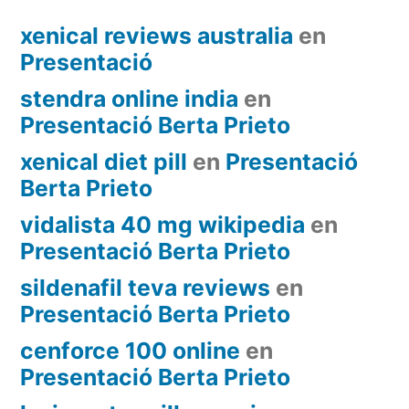
xenical reviews australia
en
Presentació
stendra online india
en
Presentació Berta Prieto
xenical diet pill
en
Presentació
Berta Prieto
vidalista 40 mg wikipedia
en
Presentació Berta Prieto
sildenafil teva reviews
en
Presentació Berta Prieto
cenforce 100 online
en
Presentació Berta Prieto