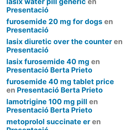
lasix water pill generic
en
Presentació
furosemide 20 mg for dogs
en
Presentació
lasix diuretic over the counter
en
Presentació
lasix furosemide 40 mg
en
Presentació Berta Prieto
furosemide 40 mg tablet price
en
Presentació Berta Prieto
lamotrigine 100 mg pill
en
Presentació Berta Prieto
metoprolol succinate er
en
Presentació