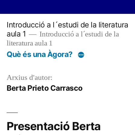
Vés
Introducció a l´estudi de la literatura
al
aula 1
Introducció a l´estudi de la
contingut
literatura aula 1
Què és una Àgora?
Arxius d'autor:
Berta Prieto Carrasco
Presentació Berta