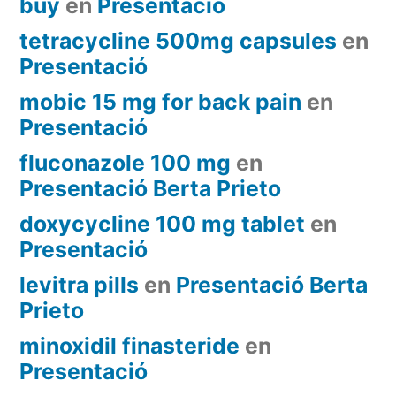
buy
en
Presentació
tetracycline 500mg capsules
en
Presentació
mobic 15 mg for back pain
en
Presentació
fluconazole 100 mg
en
Presentació Berta Prieto
doxycycline 100 mg tablet
en
Presentació
levitra pills
en
Presentació Berta
Prieto
minoxidil finasteride
en
Presentació