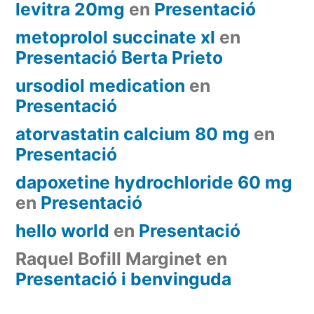
levitra 20mg
en
Presentació
metoprolol succinate xl
en
Presentació Berta Prieto
ursodiol medication
en
Presentació
atorvastatin calcium 80 mg
en
Presentació
dapoxetine hydrochloride 60 mg
en
Presentació
hello world
en
Presentació
Raquel Bofill Marginet
en
Presentació i benvinguda