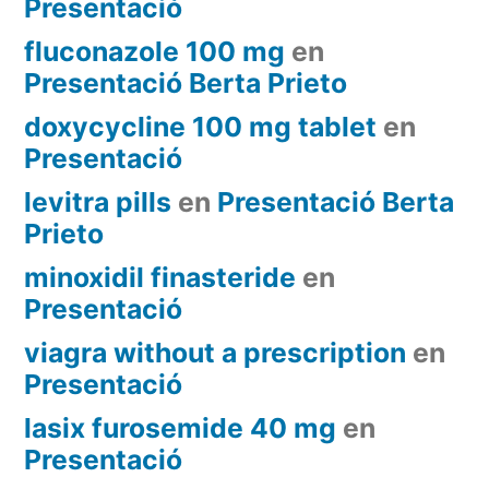
Presentació
fluconazole 100 mg
en
Presentació Berta Prieto
doxycycline 100 mg tablet
en
Presentació
levitra pills
en
Presentació Berta
Prieto
minoxidil finasteride
en
Presentació
viagra without a prescription
en
Presentació
lasix furosemide 40 mg
en
Presentació