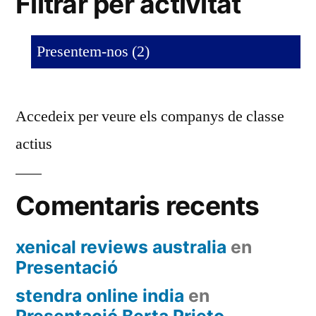
Filtrar per activitat
Presentem-nos (2)
Accedeix per veure els companys de classe
actius
Comentaris recents
xenical reviews australia
en
Presentació
stendra online india
en
Presentació Berta Prieto