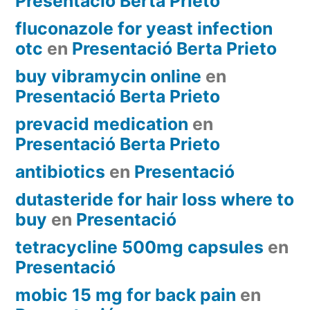
Presentació Berta Prieto
fluconazole for yeast infection
otc
en
Presentació Berta Prieto
buy vibramycin online
en
Presentació Berta Prieto
prevacid medication
en
Presentació Berta Prieto
antibiotics
en
Presentació
dutasteride for hair loss where to
buy
en
Presentació
tetracycline 500mg capsules
en
Presentació
mobic 15 mg for back pain
en