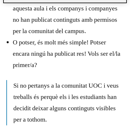
aquesta aula i els companys i companyes
no han publicat continguts amb permisos
per la comunitat del campus.
O potser, és molt més simple! Potser
encara ningú ha publicat res! Vols ser el/la
primer/a?
Si no pertanys a la comunitat UOC i veus
treballs és perquè els i les estudiants han
decidit deixar alguns continguts visibles
per a tothom.