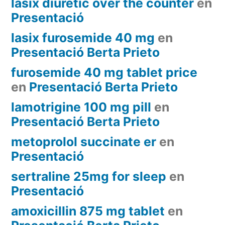
lasix diuretic over the counter
en
Presentació
lasix furosemide 40 mg
en
Presentació Berta Prieto
furosemide 40 mg tablet price
en
Presentació Berta Prieto
lamotrigine 100 mg pill
en
Presentació Berta Prieto
metoprolol succinate er
en
Presentació
sertraline 25mg for sleep
en
Presentació
amoxicillin 875 mg tablet
en