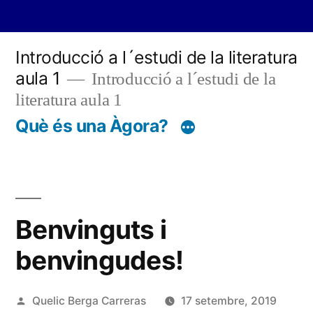
Vés
Introducció a l´estudi de la literatura
al
aula 1
Introducció a l´estudi de la
contingut
literatura aula 1
Què és una Àgora?
Benvinguts i
benvingudes!
Publicat
Quelic Berga Carreras
17 setembre, 2019