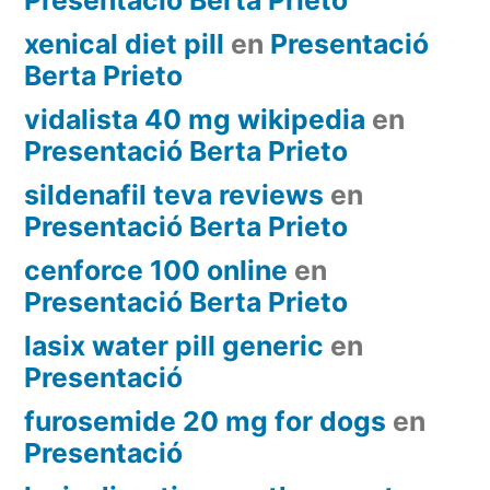
xenical diet pill
en
Presentació
Berta Prieto
vidalista 40 mg wikipedia
en
Presentació Berta Prieto
sildenafil teva reviews
en
Presentació Berta Prieto
cenforce 100 online
en
Presentació Berta Prieto
lasix water pill generic
en
Presentació
furosemide 20 mg for dogs
en
Presentació